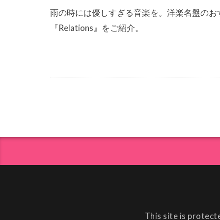
雨の時には優しすぎる音楽を。洋楽名盤のおすすめで
『Relations』をご紹介。
This site is prote