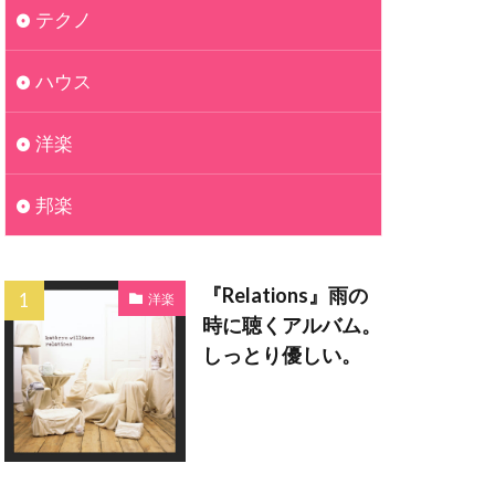
テクノ
ハウス
洋楽
邦楽
『Relations』雨の
洋楽
時に聴くアルバム。
しっとり優しい。