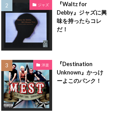
『Waltz for
ジャズ
Debby』ジャズに興
味を持ったらコレ
だ！
『Destination
洋楽
Unknown』かっけ
ーよこのパンク！