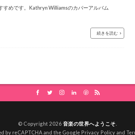
す。Kathryn Williamsのカバーアルバム
続きを読む
© Copyright 2026
音楽の世界へようこそ
.
cted by reCAPTCHA and the Google
Privacy Policy
and
Ter