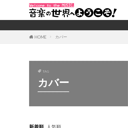
カバー
HOME
TAG
カバー
新着順
人気順