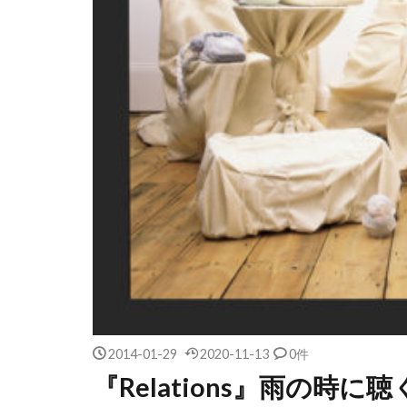
2014-01-29
2020-11-13
0件
『Relations』雨の