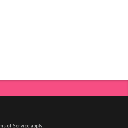
ms of Service
apply.