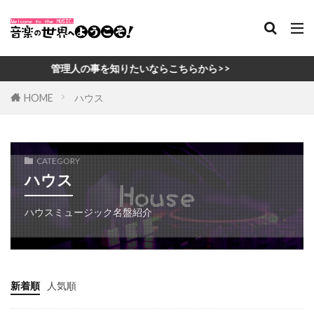
管理人の事を知りたいならこちらから>>
HOME
ハウス
CATEGORY
ハウス
ハウスミュージック名盤紹介
新着順
人気順