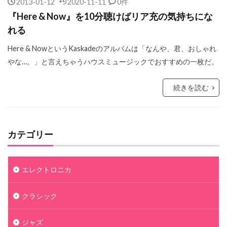
2013-01-12
2020-11-11
0件
『Here & Now』を10分聴けばリア充の気持ちにな
れる
Here & NowというKaskadeのアルバムは「なんや、君、おしゃれ
やな…。」と言えちゃうハウスミュージックでおすすめの一枚だ。
続きを読む
カテゴリー
エレクトロニカ
クラシック
ジャズ