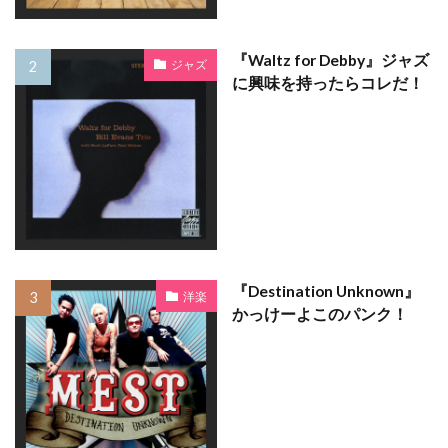
『Waltz for Debby』ジャズ
ジャズ
に興味を持ったらコレだ！
『Destination Unknown』
洋楽
かっけーよこのパンク！