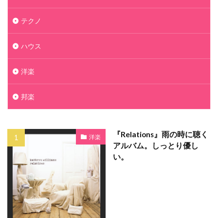
テクノ
ハウス
洋楽
邦楽
『Relations』雨の時に聴く
洋楽
アルバム。しっとり優し
い。