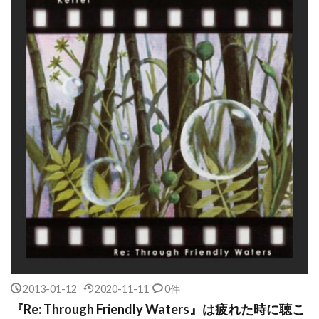
2013-01-12
2020-11-11
0件
『Re: Through Friendly Waters』は疲れた時に聴こ