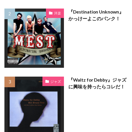
『Destination Unknown』
洋楽
かっけーよこのパンク！
『Waltz for Debby』ジャズ
ジャズ
に興味を持ったらコレだ！